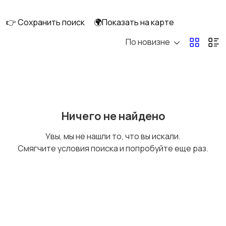
👉 Сохранить поиск
🌍Показать на карте
По новизне
Мопеды и скутеры
Снегоходы
Ничего не найдено
Увы, мы не нашли то, что вы искали.
Смягчите условия поиска и попробуйте еще раз.