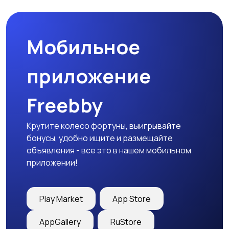
Мобильное
приложение
Freebby
Крутите колесо фортуны, выигрывайте
бонусы, удобно ищите и размещайте
объявления - все это в нашем мобильном
приложении!
Play Market
App Store
AppGallery
RuStore