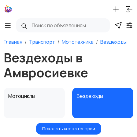
Главная
Транспорт
Мототехника
Вездеходы
Вездеходы в
Амвросиевке
Мотоциклы
Вездеходы
Показать все категории
Картинг
Квадроциклы и багги