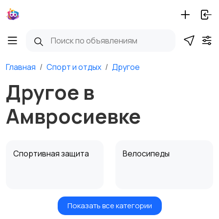
Главная
Спорт и отдых
Другое
Другое в
Амвросиевке
Спортивная защита
Велосипеды
Показать все категории
Ролики и
Самокаты и