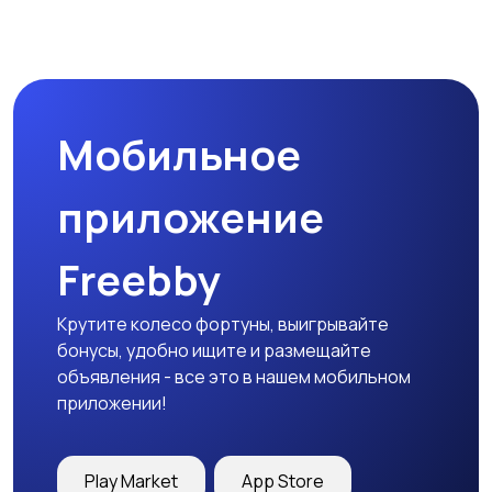
Мобильное
приложение
Freebby
Крутите колесо фортуны, выигрывайте
бонусы, удобно ищите и размещайте
объявления - все это в нашем мобильном
приложении!
Play Market
App Store