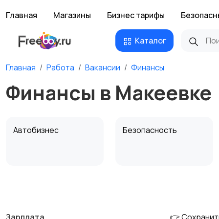
Главная
Магазины
Бизнес тарифы
Безопасн
Каталог
Главная
Работа
Вакансии
Финансы
Финансы в Макеевке
Автобизнес
Безопасность
Домашний персонал
Издательства и СМИ
Зарплата
👉 Сохранит