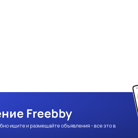
ние Freebby
бно ищите и размещайте объявления - все это в