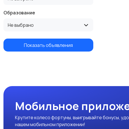
Образование
Не выбрано
Показать объявления
Мобильное приложе
Крутите колесо фортуны, выигрывайте бонусы, удо
нашем мобильном приложении!