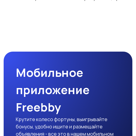
Другое
Мобильное
приложение
Freebby
Крутите колесо фортуны, выигрывайте
бонусы, удобно ищите и размещайте
объявления - все это в нашем мобильном