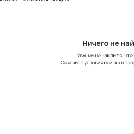
Ничего не на
Увы, мы не нашли то, что
Смягчите условия поиска и поп