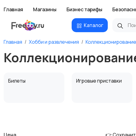
Главная
Магазины
Бизнес тарифы
Безопасн
Каталог
Главная
Хобби и развлечения
Коллекционировани
Коллекционирование
Билеты
Игровые приставки
Музыкальные
Настольные игры
инструменты
Цена
👉 Сохранит