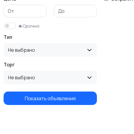
🔥Срочно
Тип
Не выбрано
Торг
Не выбрано
Показать объявления