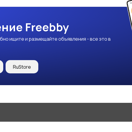
ние Freebby
бно ищите и размещайте объявления - все это в
RuStore