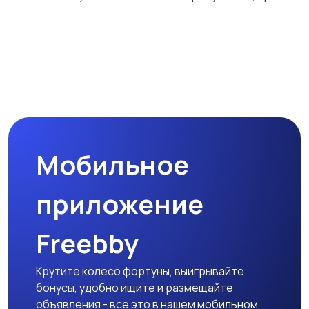
Аквариумистика
Мобильное
приложение
Freebby
Крутите колесо фортуны, выигрывайте
бонусы, удобно ищите и размещайте
объявления - все это в нашем мобильном