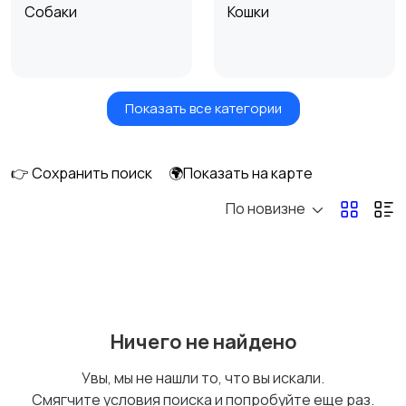
Собаки
Кошки
Показать все категории
Птицы
Грызуны
👉 Сохранить поиск
🌍Показать на карте
По новизне
Рыбки
С/х животные
Другие животные
Товары для животных
Ничего не найдено
Увы, мы не нашли то, что вы искали.
Смягчите условия поиска и попробуйте еще раз.