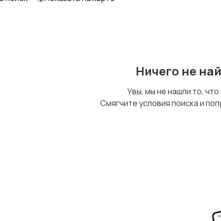
Ничего не на
Увы, мы не нашли то, что
Смягчите условия поиска и поп