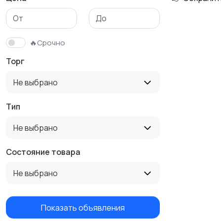
🔥Срочно
Торг
Не выбрано
Тип
Не выбрано
Состояние товара
Не выбрано
Показать объявления