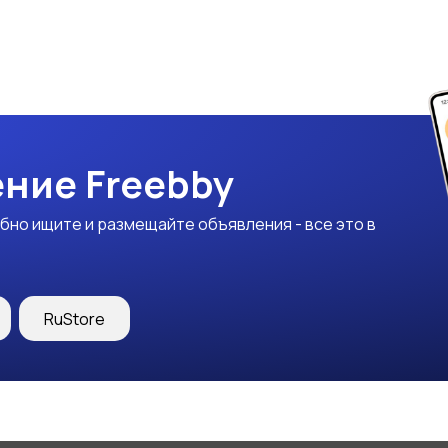
ние Freebby
бно ищите и размещайте объявления - все это в
RuStore