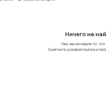
Ничего не на
Увы, мы не нашли то, что
Смягчите условия поиска и поп