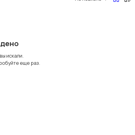
йдено
 вы искали.
робуйте еще раз.