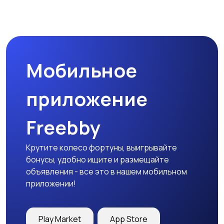
Мобильное
приложение
Freebby
Крутите колесо фортуны, выигрывайте
бонусы, удобно ищите и размещайте
объявления - все это в нашем мобильном
приложении!
Play Market
App Store