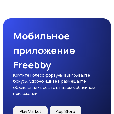
Мобильное
приложение
Freebby
Крутите колесо фортуны, выигрывайте
бонусы, удобно ищите и размещайте
объявления - все это в нашем мобильном
приложении!
Play Market
App Store