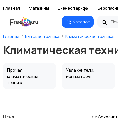
Главная
Магазины
Бизнес тарифы
Безопасн
Каталог
Главная
Бытовая техника
Климатическая техника
Климатическая техни
Прочая
Увлажнители,
климатическая
ионизаторы
техника
Водонагреватели
Цена
👉 Сохранит