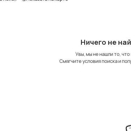
Ничего не на
Увы, мы не нашли то, что
Смягчите условия поиска и поп