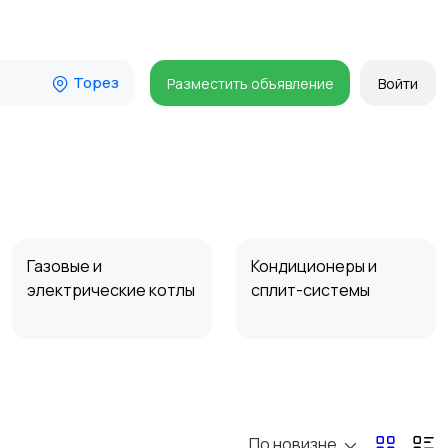
Торез
Разместить объявление
Войти
Газовые и
Кондиционеры и
электрические котлы
сплит-системы
По новизне