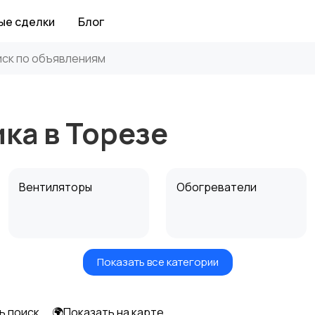
ые сделки
Блог
ка в Торезе
Вентиляторы
Обогреватели
Показать все категории
ь поиск
🌍Показать на карте