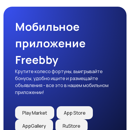
Мобильное
приложение
Freebby
Крутите колесо фортуны, выигрывайте
бонусы, удобно ищите и размещайте
объявления - все это в нашем мобильном
приложении!
Play Market
App Store
AppGallery
RuStore