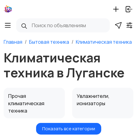
Главная
Бытовая техника
Климатическая техника
Климатическая
техника в Луганске
Прочая
Увлажнители,
климатическая
ионизаторы
техника
Показать все категории
Вентиляторы
Обогреватели