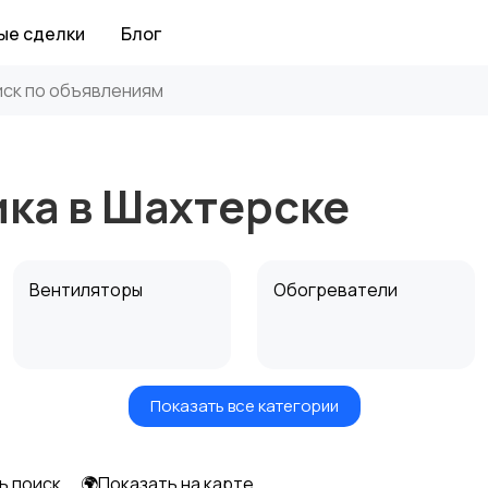
ые сделки
Блог
ка в Шахтерске
Вентиляторы
Обогреватели
Показать все категории
ь поиск
🌍Показать на карте