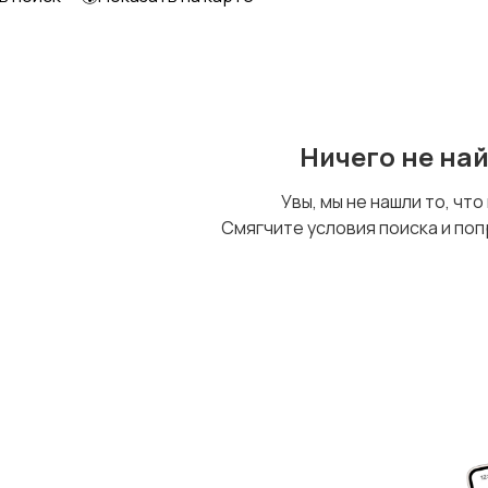
Ничего не на
Увы, мы не нашли то, что
Смягчите условия поиска и поп