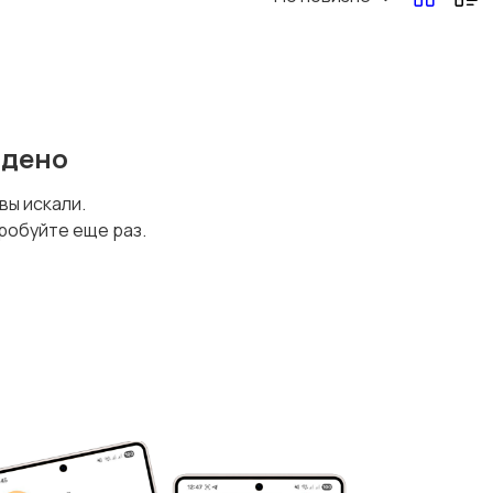
йдено
 вы искали.
робуйте еще раз.