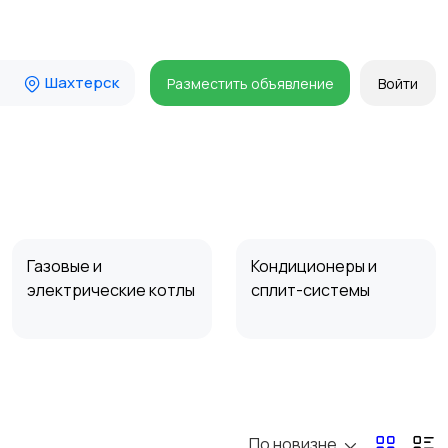
Шахтерск
Разместить объявление
Войти
Газовые и
Кондиционеры и
электрические котлы
сплит-системы
По новизне