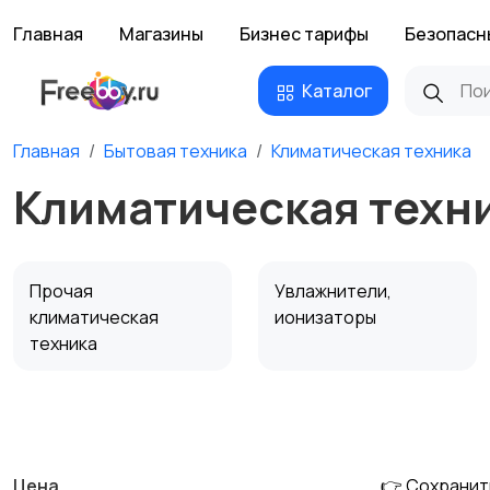
Главная
Магазины
Бизнес тарифы
Безопасн
Каталог
Главная
Бытовая техника
Климатическая техника
Климатическая техни
Прочая
Увлажнители,
климатическая
ионизаторы
техника
Водонагреватели
Цена
👉 Сохранит