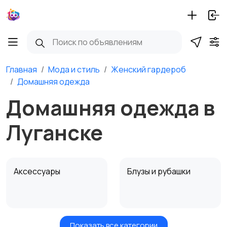
Главная
Мода и стиль
Женский гардероб
Домашняя одежда
Домашняя одежда в
Луганске
Аксессуары
Блузы и рубашки
Показать все категории