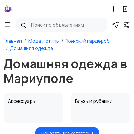
Главная
Мода и стиль
Женский гардероб
Домашняя одежда
Домашняя одежда в
Мариуполе
Аксессуары
Блузы и рубашки
Показать все категории