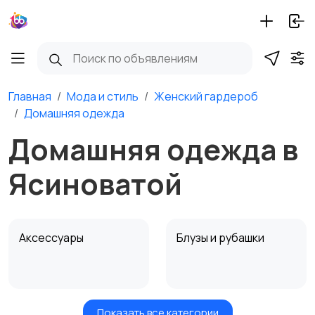
Главная
Мода и стиль
Женский гардероб
Домашняя одежда
Домашняя одежда в
Ясиноватой
Аксессуары
Блузы и рубашки
Показать все категории