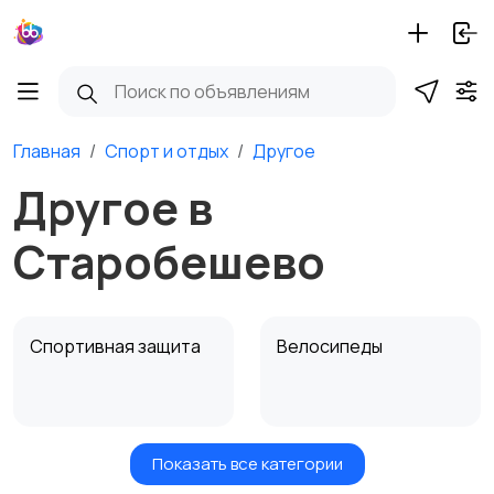
Главная
Спорт и отдых
Другое
Другое в
Старобешево
Спортивная защита
Велосипеды
Показать все категории
Ролики и
Самокаты и