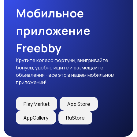
Мобильное
Тренажеры и фитнес
Спортивное питание
приложение
Freebby
Другое
Крутите колесо фортуны, выигрывайте
бонусы, удобно ищите и размещайте
объявления - все это в нашем мобильном
приложении!
Play Market
App Store
AppGallery
RuStore