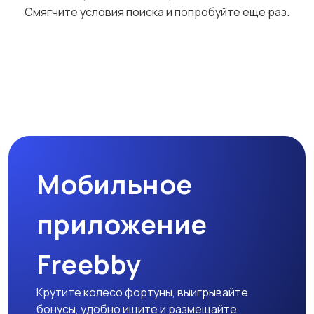
Смягчите условия поиска и попробуйте еще раз.
Мобильное
приложение
Freebby
Крутите колесо фортуны, выигрывайте
бонусы, удобно ищите и размещайте