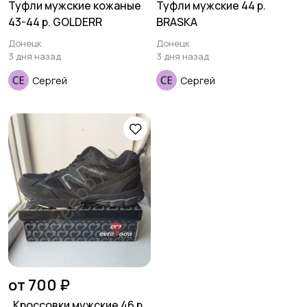
Туфли мужские кожаные
Туфли мужские 44 р.
43-44 р. GOLDERR
BRASKA
Спецодежда
Спортивная одежда
Донецк
Донецк
3 дня назад
3 дня назад
Сергей
Сергей
Футболки и поло
Штаны и шорты
Другое
от 700 ₽
, Кроссовки мужские 46 р.