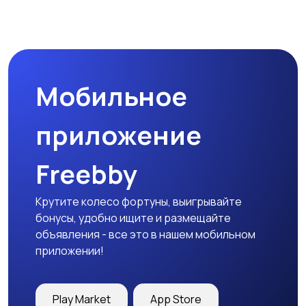
Мобильное
приложение
Freebby
Крутите колесо фортуны, выигрывайте
бонусы, удобно ищите и размещайте
объявления - все это в нашем мобильном
приложении!
Play Market
App Store