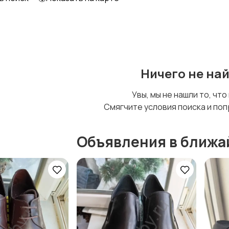
Другое
Ничего не на
Увы, мы не нашли то, что
Смягчите условия поиска и поп
Объявления в ближа