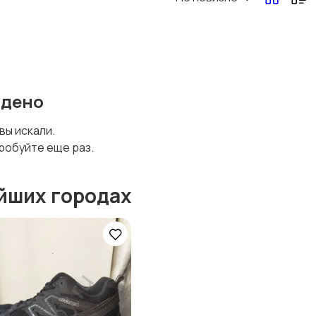
йдено
 вы искали.
робуйте еще раз.
йших городах