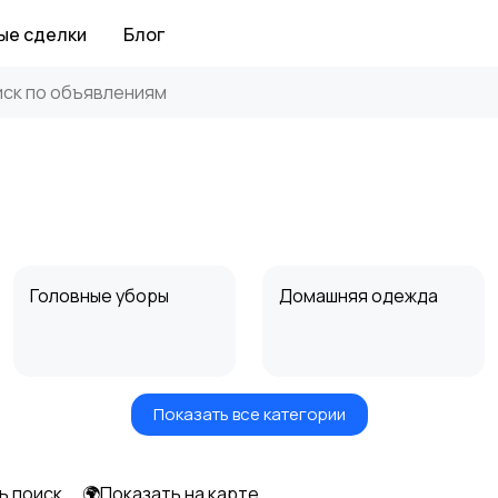
ые сделки
Блог
Головные уборы
Домашняя одежда
Показать все категории
Рубашки
Свитеры и толстовки
ь поиск
🌍Показать на карте