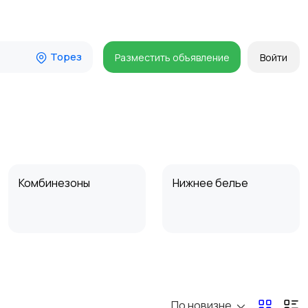
Торез
Разместить объявление
Войти
Комбинезоны
Нижнее белье
Спецодежда
Спортивная одежда
По новизне