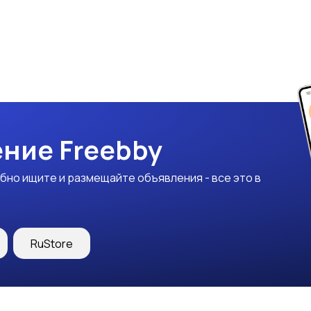
ние Freebby
бно ищите и размещайте объявления - все это в
RuStore