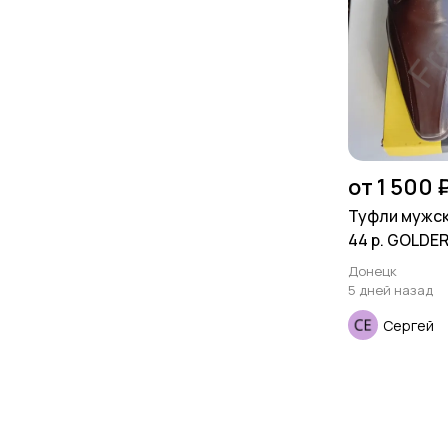
от 1 500 
Туфли мужск
44 р. GOLDE
Донецк
5 дней назад
Сергей