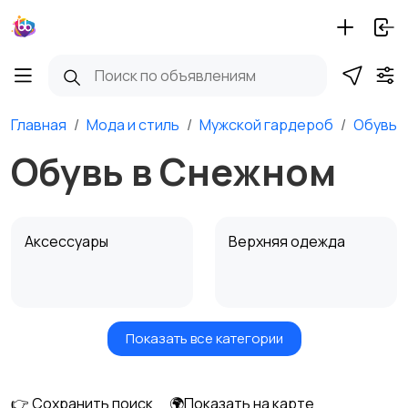
Главная
Мода и стиль
Мужской гардероб
Обувь
Обувь в Снежном
Аксессуары
Верхняя одежда
Показать все категории
Головные уборы
Домашняя одежда
👉 Сохранить поиск
🌍Показать на карте