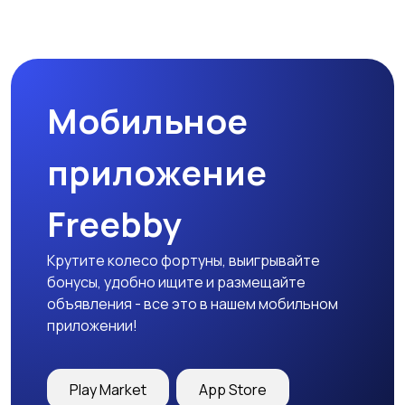
Мобильное
приложение
Freebby
Крутите колесо фортуны, выигрывайте
бонусы, удобно ищите и размещайте
объявления - все это в нашем мобильном
приложении!
Play Market
App Store