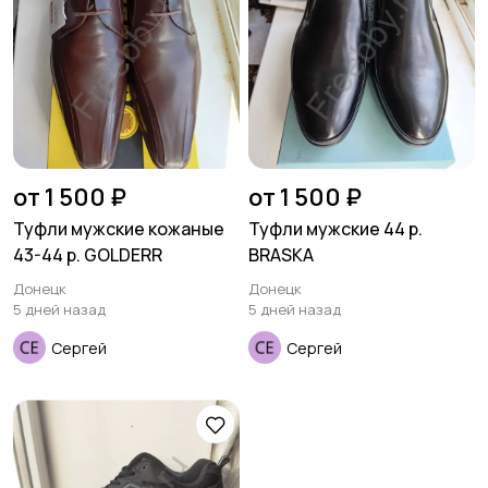
Футболки и поло
Штаны и шорты
Другое
от 1 500 ₽
от 1 500 ₽
Туфли мужские кожаные
Туфли мужские 44 р.
43-44 р. GOLDERR
BRASKA
Донецк
Донецк
5 дней назад
5 дней назад
Сергей
Сергей