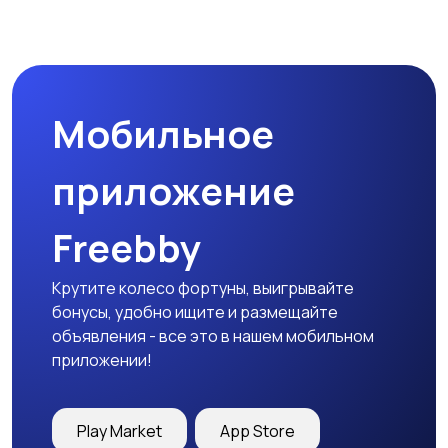
Мобильное
приложение
Freebby
Крутите колесо фортуны, выигрывайте
бонусы, удобно ищите и размещайте
объявления - все это в нашем мобильном
приложении!
Play Market
App Store