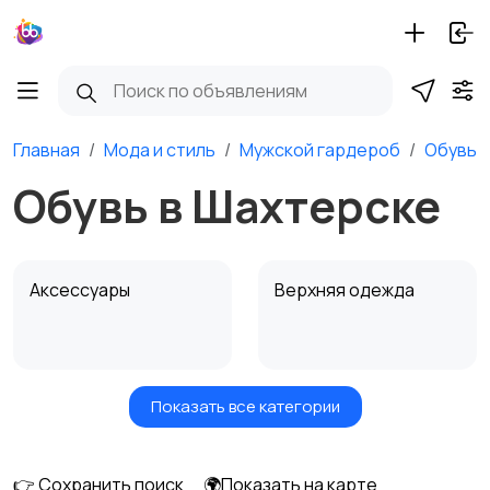
Главная
Мода и стиль
Мужской гардероб
Обувь
Обувь в Шахтерске
Аксессуары
Верхняя одежда
Показать все категории
Головные уборы
Домашняя одежда
👉 Сохранить поиск
🌍Показать на карте