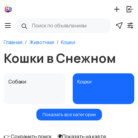
Главная
Животные
Кошки
Кошки в Снежном
Собаки
Кошки
Показать все категории
Птицы
Грызуны
👉 Сохранить поиск
🌍Показать на карте