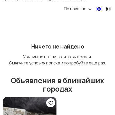
По новизне
Рыбки
С/х животные
Другие животные
Товары для животных
Ничего не найдено
Увы, мы не нашли то, что вы искали.
Смягчите условия поиска и попробуйте еще раз.
Аквариумистика
Объявления в ближайших
городах