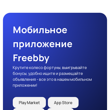
Мобильное
приложение
Freebby
Крутите колесо фортуны, выигрывайте
бонусы, удобно ищите и размещайте
объявления - все это в нашем мобильном
приложении!
Play Market
App Store