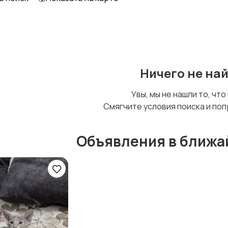
Ничего не на
Увы, мы не нашли то, что
Смягчите условия поиска и поп
Объявления в ближа