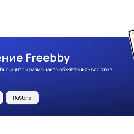
ние Freebby
бно ищите и размещайте объявления - все это в
RuStore