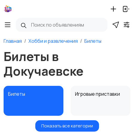
Главная
Хобби и развлечения
Билеты
Билеты в
Докучаевске
Билеты
Игровые приставки
Показать все категории
Игры для приставок и
Книги и журналы