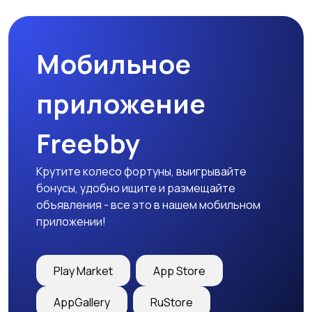
Мобильное
приложение
Freebby
Крутите колесо фортуны, выигрывайте
бонусы, удобно ищите и размещайте
объявления - все это в нашем мобильном
приложении!
Play Market
App Store
AppGallery
RuStore