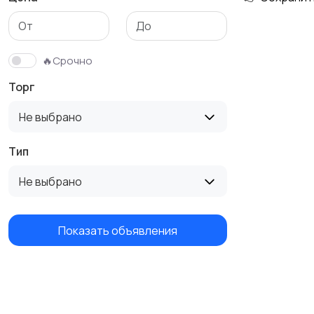
🔥Срочно
Торг
Не выбрано
Тип
Не выбрано
Показать объявления