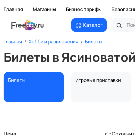
Главная
Магазины
Бизнес тарифы
Безопасн
Каталог
Главная
Хобби и развлечения
Билеты
Билеты в Ясиновато
Билеты
Игровые приставки
Музыкальные
Настольные игры
инструменты
Цена
👉 Сохранит