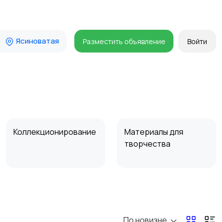
Ясиноватая
Разместить объявление
Войти
Коллекционирование
Материалы для
творчества
По новизне