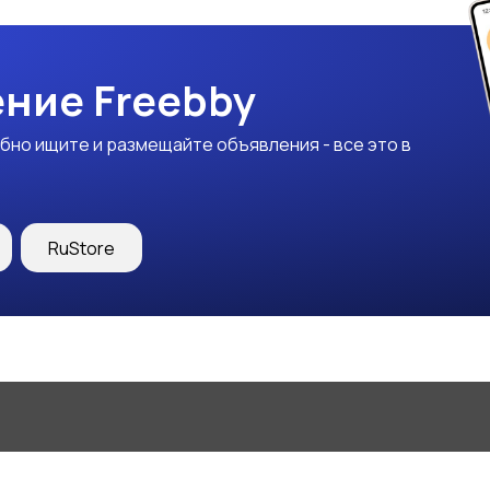
ние Freebby
бно ищите и размещайте объявления - все это в
RuStore