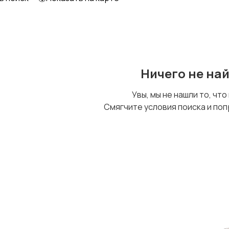
Ничего не на
Увы, мы не нашли то, что
Смягчите условия поиска и поп