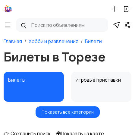
Главная
Хобби и развлечения
Билеты
Билеты в Торезе
Билеты
Игровые приставки
Показать все категории
Игры для приставок и
Книги и журналы
ПК
👉 Сохранить поиск
🌍Показать на карте