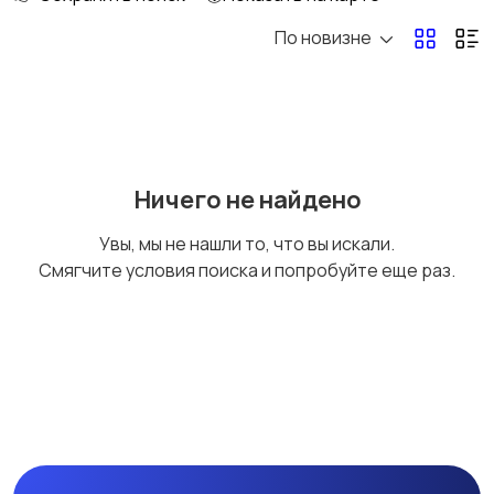
По новизне
Коллекционирование
Материалы для
творчества
Музыкальные
Настольные игры
Ничего не найдено
инструменты
Увы, мы не нашли то, что вы искали.
Смягчите условия поиска и попробуйте еще раз.
Другое