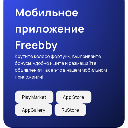
Мобильное
приложение
Freebby
Крутите колесо фортуны, выигрывайте
бонусы, удобно ищите и размещайте
объявления - все это в нашем мобильном
приложении!
Play Market
App Store
AppGallery
RuStore