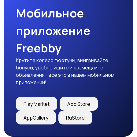
Мобильное
приложение
Freebby
Крутите колесо фортуны, выигрывайте
бонусы, удобно ищите и размещайте
объявления - все это в нашем мобильном
приложении!
Play Market
App Store
AppGallery
RuStore