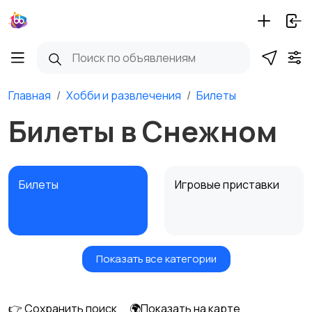
Главная
Хобби и развлечения
Билеты
Билеты в Снежном
Билеты
Игровые приставки
Показать все категории
Игры для приставок и
Книги и журналы
ПК
👉 Сохранить поиск
🌍Показать на карте