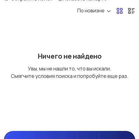
По новизне
Коллекционирование
Материалы для
творчества
Музыкальные
Настольные игры
Ничего не найдено
инструменты
Увы, мы не нашли то, что вы искали.
Смягчите условия поиска и попробуйте еще раз.
Другое