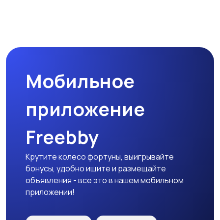
Бинокли и
оптические приборы
Мобильное
приложение
Freebby
Крутите колесо фортуны, выигрывайте
бонусы, удобно ищите и размещайте
объявления - все это в нашем мобильном
приложении!