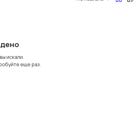
йдено
 вы искали.
робуйте еще раз.