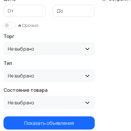
🔥Срочно
Торг
Не выбрано
Тип
Не выбрано
Состояние товара
Не выбрано
Показать объявления