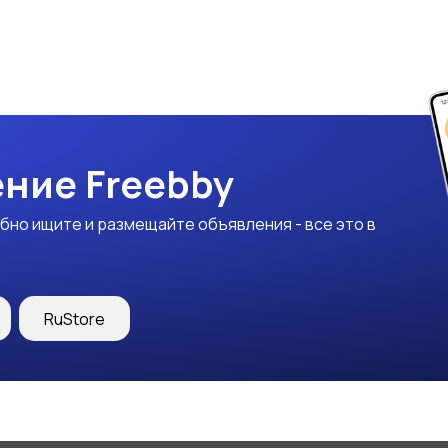
ние Freebby
бно ищите и размещайте объявления - все это в
RuStore