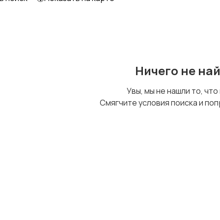
Ничего не на
Увы, мы не нашли то, что
Смягчите условия поиска и поп