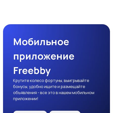
Бинокли и
оптические приборы
Мобильное
приложение
Freebby
Крутите колесо фортуны, выигрывайте
бонусы, удобно ищите и размещайте
объявления - все это в нашем мобильном
приложении!