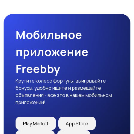
Мобильное
приложение
Freebby
Крутите колесо фортуны, выигрывайте
бонусы, удобно ищите и размещайте
объявления - все это в нашем мобильном
приложении!
Play Market
App Store