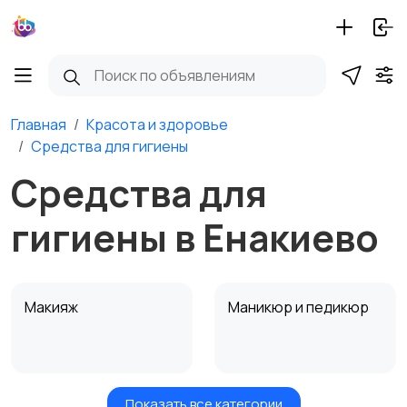
Главная
Красота и здоровье
Средства для гигиены
Средства для
гигиены в Енакиево
Макияж
Маникюр и педикюр
Показать все категории