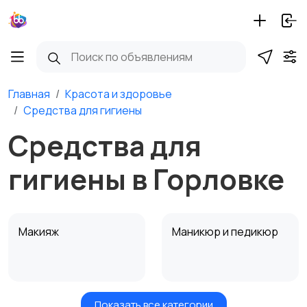
Главная
Красота и здоровье
Средства для гигиены
Средства для
гигиены в Горловке
Макияж
Маникюр и педикюр
Показать все категории