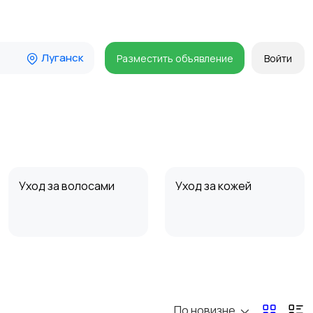
Луганск
Разместить объявление
Войти
Уход за волосами
Уход за кожей
По новизне