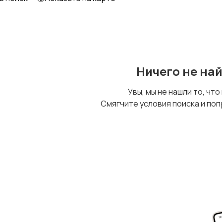
Ничего не на
Увы, мы не нашли то, что
Смягчите условия поиска и поп