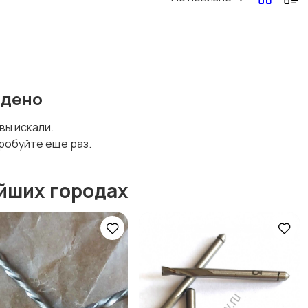
йдено
 вы искали.
робуйте еще раз.
йших городах