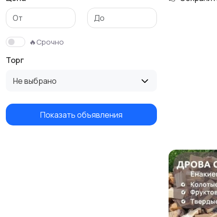
Столы и стулья
Текстиль и ковры
🔥Срочно
Торг
Не выбрано
Показать объявления