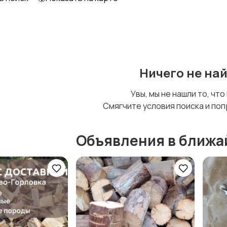
Шкафы и комоды
Другое
Ничего не на
Увы, мы не нашли то, что
Смягчите условия поиска и поп
Объявления в ближа