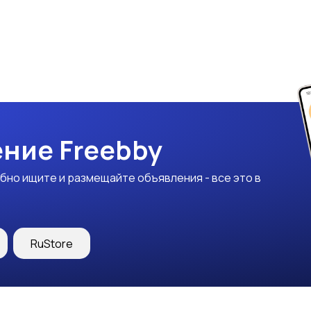
ние Freebby
бно ищите и размещайте объявления - все это в
RuStore