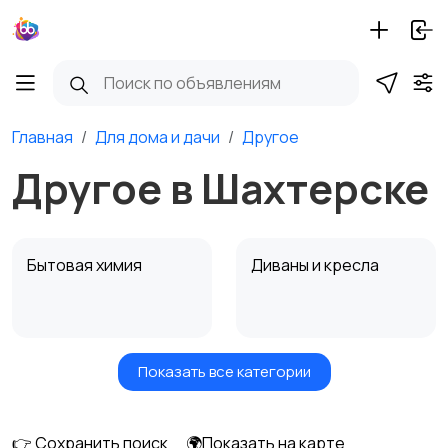
Главная
Для дома и дачи
Другое
Другое в Шахтерске
Бытовая химия
Диваны и кресла
Показать все категории
Кровати и матрасы
Кухонные гарнитуры
👉 Сохранить поиск
🌍Показать на карте