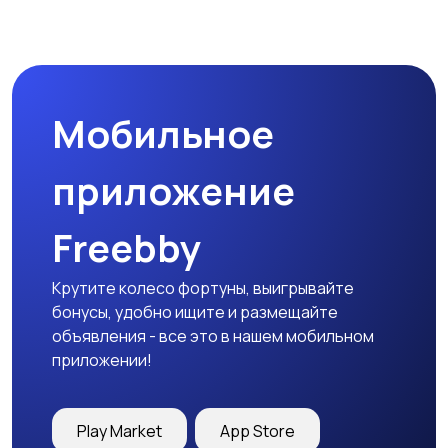
Мобильное
приложение
Freebby
Крутите колесо фортуны, выигрывайте
бонусы, удобно ищите и размещайте
объявления - все это в нашем мобильном
приложении!
Play Market
App Store