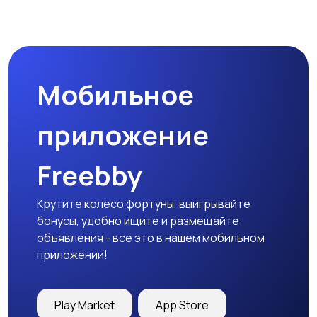
Мобильное
приложение
Freebby
Крутите колесо фортуны, выигрывайте
бонусы, удобно ищите и размещайте
объявления - все это в нашем мобильном
приложении!
Play Market
App Store