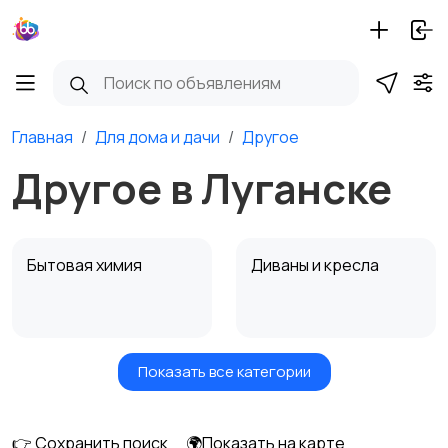
Главная
Для дома и дачи
Другое
Другое в Луганске
Бытовая химия
Диваны и кресла
Показать все категории
Кровати и матрасы
Кухонные гарнитуры
👉 Сохранить поиск
🌍Показать на карте