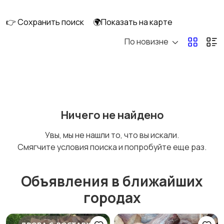
👉 Сохранить поиск
🌍Показать на карте
По новизне
Освещение
Оформление
интерьера
Охрана и
Подставки и тумбы
Ничего не найдено
сигнализации
Увы, мы не нашли то, что вы искали.
Смягчите условия поиска и попробуйте еще раз.
Посуда
Растения и семена
Объявления в ближайших
городах
Сад и огород
Садовая мебель