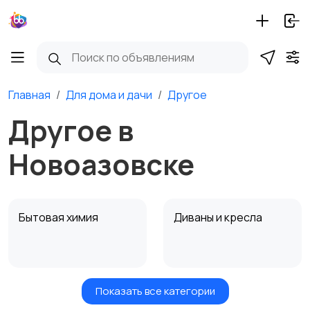
Главная
Для дома и дачи
Другое
Другое в
Новоазовске
Бытовая химия
Диваны и кресла
Показать все категории
Кровати и матрасы
Кухонные гарнитуры