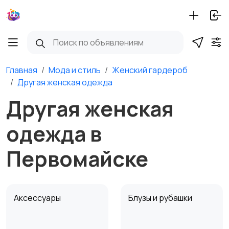
Главная
Мода и стиль
Женский гардероб
Другая женская одежда
Другая женская
одежда в
Первомайске
Аксессуары
Блузы и рубашки