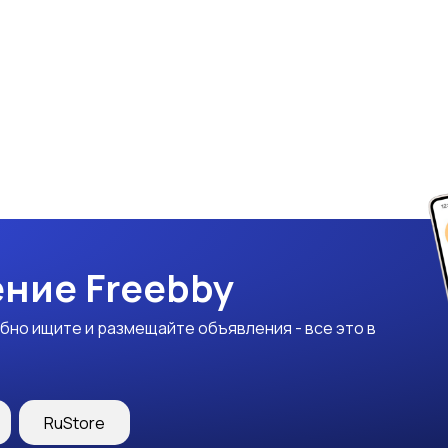
ние Freebby
бно ищите и размещайте объявления - все это в
RuStore