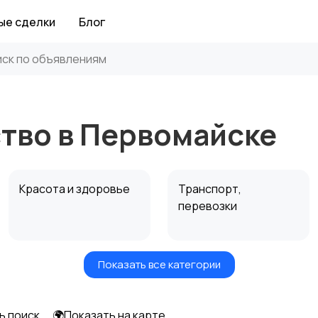
ые сделки
Блог
тво в Первомайске
Красота и здоровье
Транспорт,
перевозки
Показать все категории
Автоуслуги
Ремонт техники
ь поиск
🌍Показать на карте