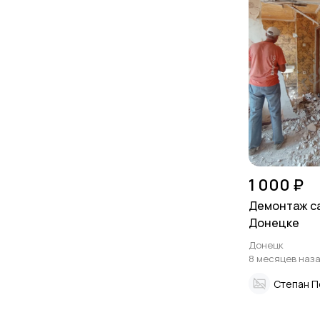
1 000 ₽
Демонтаж с
Донецке
Донецк
8 месяцев наз
Степан П