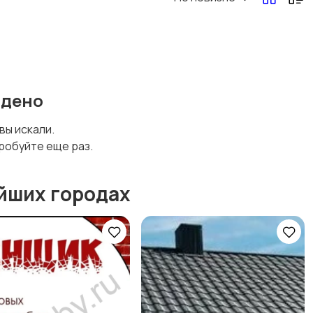
йдено
 вы искали.
робуйте еще раз.
йших городах