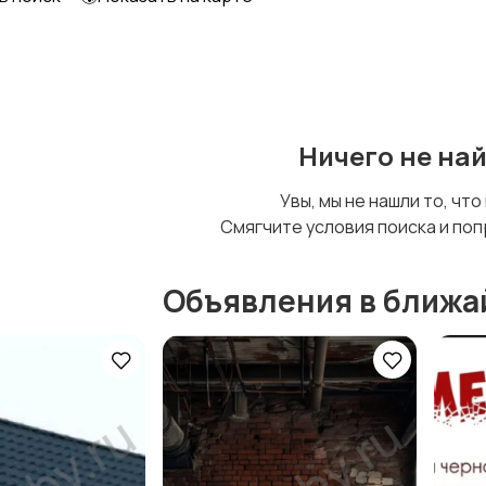
Уход за животными
Другое
Ничего не на
Увы, мы не нашли то, что
Смягчите условия поиска и поп
Объявления в ближа