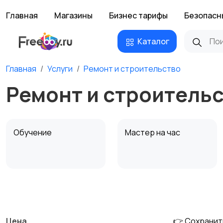
Главная
Магазины
Бизнес тарифы
Безопасн
Каталог
Главная
Услуги
Ремонт и строительство
Ремонт и строительс
Обучение
Мастер на час
Деловые услуги
Уборка и клининг
Цена
👉 Сохранит