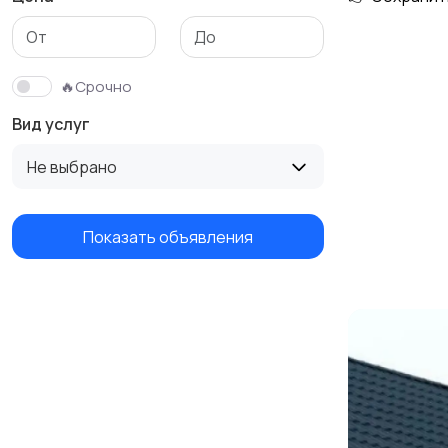
Изготовление на
Продукты питания и
заказ
доставка еды
🔥Срочно
Вид услуг
Не выбрано
Показать объявления