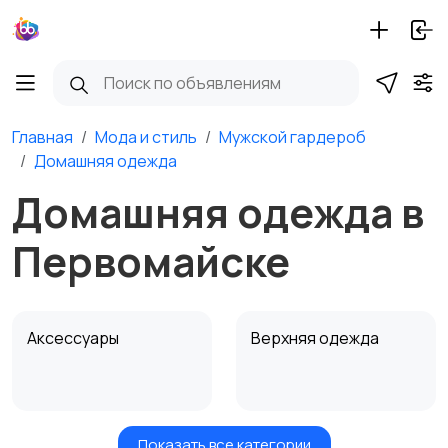
Главная
Мода и стиль
Мужской гардероб
Домашняя одежда
Домашняя одежда в
Первомайске
Аксессуары
Верхняя одежда
Показать все категории