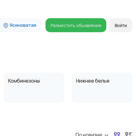
Ясиноватая
Разместить объявление
Войти
Комбинезоны
Нижнее белье
Спецодежда
Спортивная одежда
По новизне