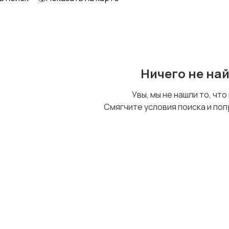
Другое
Ничего не на
Увы, мы не нашли то, что
Смягчите условия поиска и поп