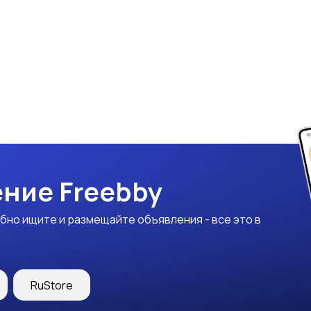
ние Freebby
бно ищите и размещайте объявления - все это в
RuStore