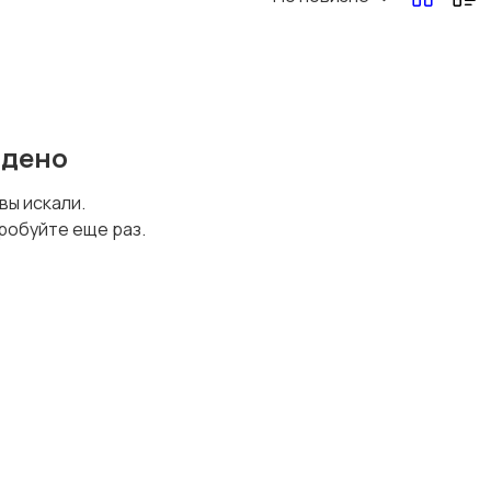
йдено
 вы искали.
робуйте еще раз.