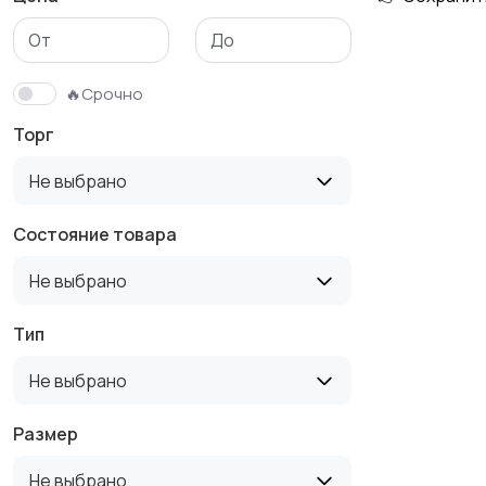
Футболки и поло
Штаны и шорты
🔥Срочно
Торг
Не выбрано
Состояние товара
Не выбрано
Тип
Не выбрано
Размер
Не выбрано