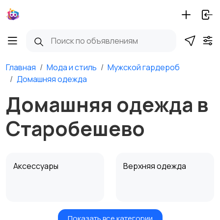
Главная
Мода и стиль
Мужской гардероб
Домашняя одежда
Домашняя одежда в
Старобешево
Аксессуары
Верхняя одежда
Показать все категории