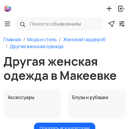
Главная
Мода и стиль
Женский гардероб
Другая женская одежда
Другая женская
одежда в Макеевке
Аксессуары
Блузы и рубашки
Показать все категории