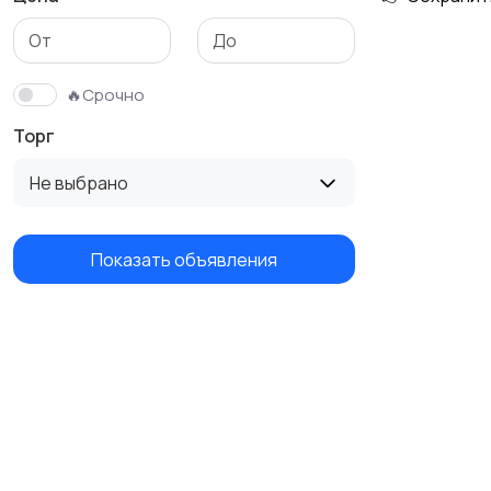
Трикотаж
Спортивная одежда
🔥Срочно
Торг
Не выбрано
Показать объявления