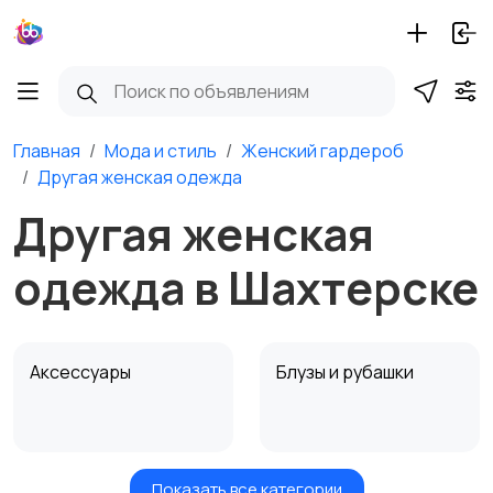
Главная
Мода и стиль
Женский гардероб
Другая женская одежда
Другая женская
одежда в Шахтерске
Аксессуары
Блузы и рубашки
Показать все категории