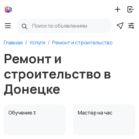
Главная
Услуги
Ремонт и строительство
Ремонт и
строительство в
Донецке
Обучение
Мастер на час
3